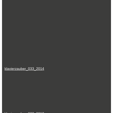
klavierzauber_033_2014