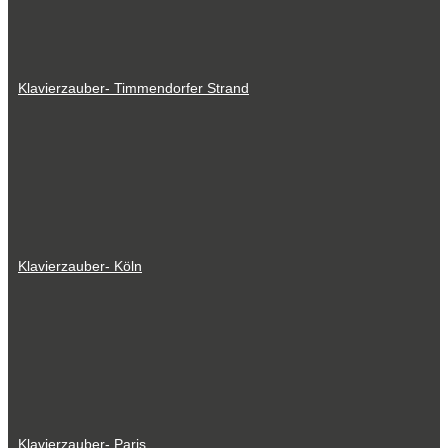
Klavierzauber- Timmendorfer Strand
Klavierzauber- Köln
Klavierzauber- Paris