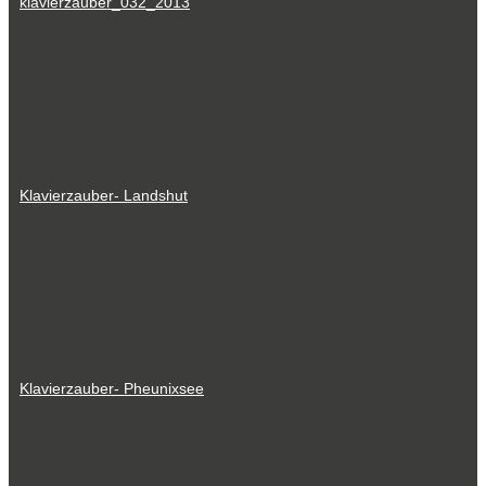
klavierzauber_032_2013
Klavierzauber- Landshut
Klavierzauber- Pheunixsee