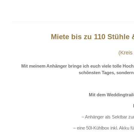
Miete bis zu 110 Stühle
(Kreis
Mit meinem Anhänger bringe ich euch viele tolle Hochz
schönsten Tages, sondern 
Mit dem Weddingtrail
– Anhänger als Sektbar zum
– eine 50l-Kühlbox inkl. Akku f