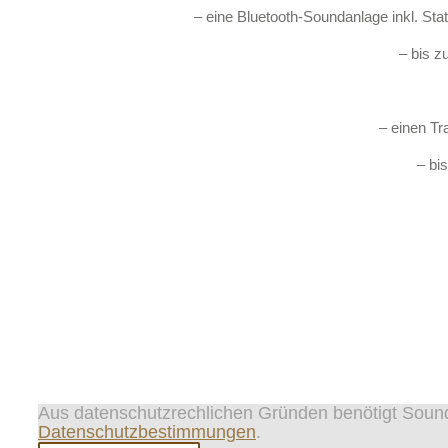
– eine Bluetooth-Soundanlage inkl. Sta
– bis z
– einen Tr
– bi
Aus datenschutzrechlichen Gründen benötigt Sound
Datenschutzbestimmungen
.