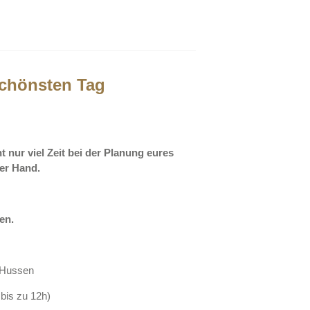
schönsten Tag
 nur viel Zeit bei der Planung eures
er Hand.
nen.
n Hussen
 bis zu 12h)