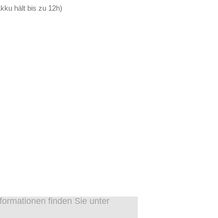
kku hält bis zu 12h)
ormationen finden Sie unter