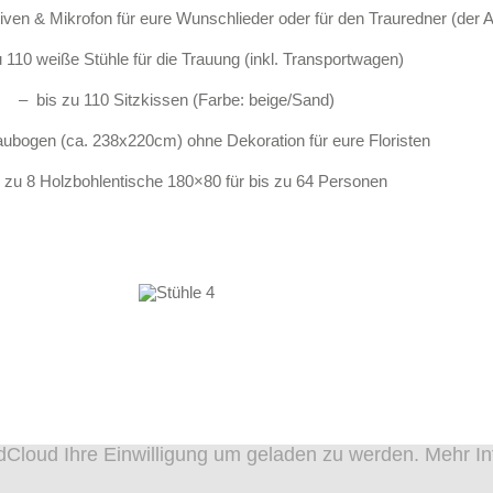
tiven & Mikrofon für eure Wunschlieder oder für den Trauredner (der A
u 110 weiße Stühle für die Trauung (inkl. Transportwagen)
– bis zu 110 Sitzkissen (Farbe: beige/Sand)
aubogen (ca. 238x220cm) ohne Dekoration für eure Floristen
s zu 8 Holzbohlentische 180×80 für bis zu 64 Personen
Cloud Ihre Einwilligung um geladen zu werden. Mehr Inf