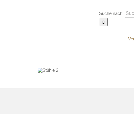
Suche nach:
Termine
Ver