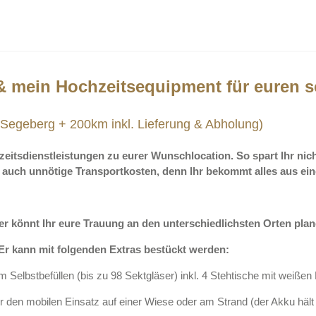
 & mein Hochzeitsequipment für euren 
 Segeberg + 200km inkl. Lieferung & Abholung)
eitsdienstleistungen zu eurer Wunschlocation. So spart Ihr nicht
auch unnötige Transportkosten, denn Ihr bekommt alles aus ein
er könnt Ihr eure Trauung an den unterschiedlichsten Orten pla
Er kann mit folgenden Extras bestückt werden:
 Selbstbefüllen (bis zu 98 Sektgläser) inkl. 4 Stehtische mit weiße
ür den mobilen Einsatz auf einer Wiese oder am Strand (der Akku hält