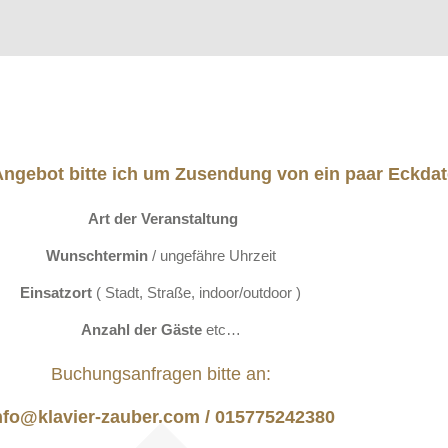
 Angebot bitte ich um Zusendung von ein paar Eckdat
Art der Veranstaltung
Wunschtermin
/ ungefähre Uhrzeit
Einsatzort
( Stadt, Straße, indoor/outdoor )
Anzahl der Gäste
etc…
Buchungsanfragen bitte an:
nfo@klavier-zauber.com / 015775242380