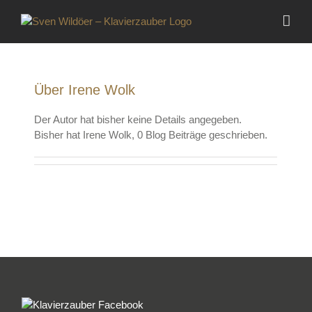
Zum
Inhalt
springen
Über
Irene Wolk
Der Autor hat bisher keine Details angegeben.
Bisher hat Irene Wolk, 0 Blog Beiträge geschrieben.