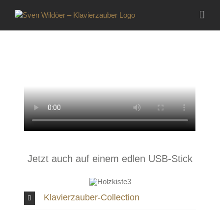
Zum
Inhalt
springen
Jetzt auch auf einem edlen USB-Stick
Klavierzauber-Collection