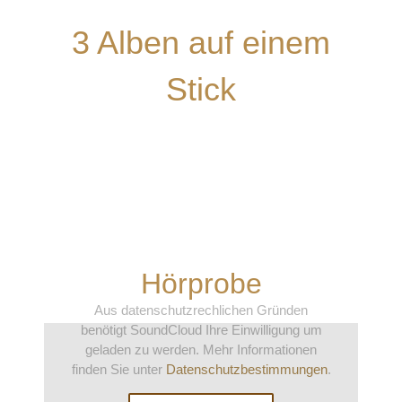
3 Alben auf einem
Stick
Hörprobe
Aus datenschutzrechlichen Gründen
benötigt SoundCloud Ihre Einwilligung um
geladen zu werden. Mehr Informationen
finden Sie unter
Datenschutzbestimmungen
.