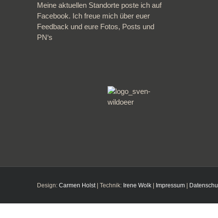
Meine aktuellen Standorte poste ich auf
Facebook. Ich freue mich über euer
Feedback und eure Fotos, Posts und
PN‘s
Design:
Carmen Holst
| Technik:
Irene Wolk
|
Impressum
|
Datenschu