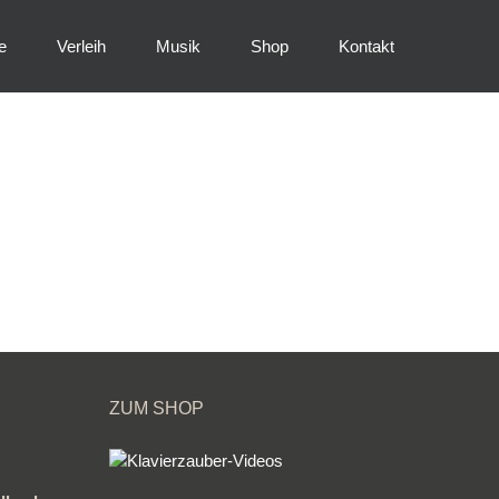
e
Verleih
Musik
Shop
Kontakt
ZUM SHOP