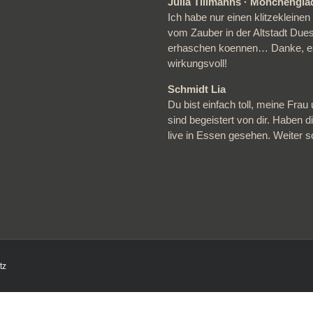
Julia Tillmanns · Mönchengl
Ich habe nur einen klitzeklein
vom Zauber in der Altstadt Due
erhaschen koennen… Danke, e
wirkungsvoll!
Schmidt Lia
Du bist einfach toll, meine Frau 
sind begeistert von dir. Haben d
live in Essen gesehen. Weiter 
tz