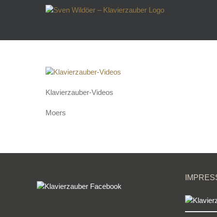
Zum
Inhalt
springen
Klavierzauber-Videos
Moers
IMPRES