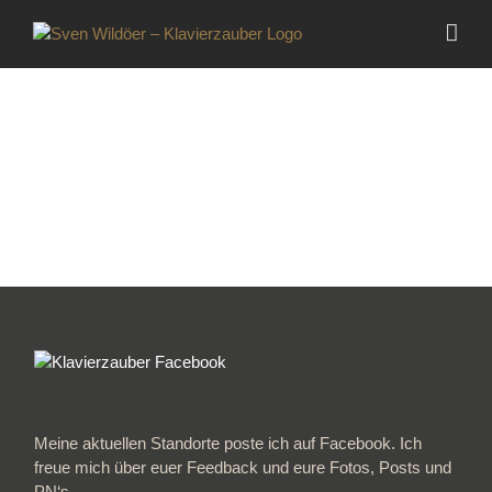
Zum
Inhalt
springen
Meine aktuellen Standorte poste ich auf Facebook. Ich
freue mich über euer Feedback und eure Fotos, Posts und
PN‘s