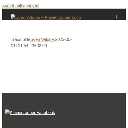
Zum Inhalt springen
Traustühle
Sven Wildöer
2023-05-
01T21:54:43+02:00