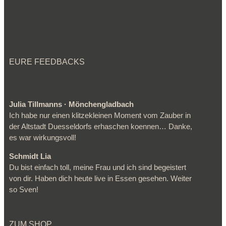
EURE FEEDBACKS
Julia Tillmanns · Mönchengladbach
Ich habe nur einen klitzekleinen Moment vom Zauber in
der Altstadt Duesseldorfs erhaschen koennen… Danke,
es war wirkungsvoll!
Schmidt Lia
Du bist einfach toll, meine Frau und ich sind begeistert
von dir. Haben dich heute live in Essen gesehen. Weiter
so Sven!
ZUM SHOP