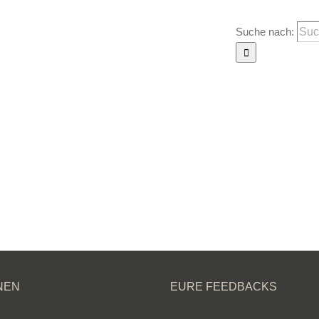
Suche nach:
Termine
Ver
NEN
EURE FEEDBACKS