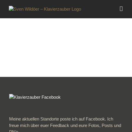
Zum
Inhalt
springen
Meine aktuellen Standorte poste ich auf Facebook. Ich
freue mich über euer Feedback und eure Fotos, Posts und
PN‘s