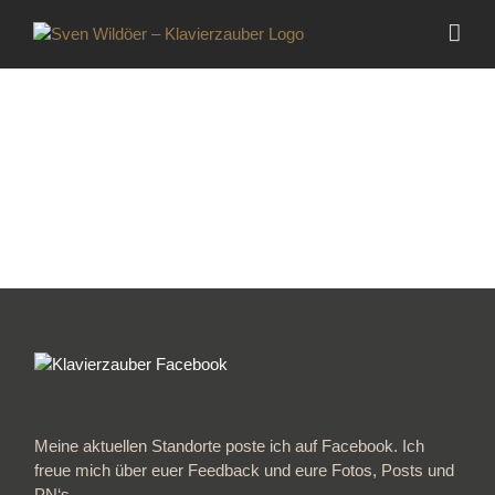
Zum
Inhalt
springen
Meine aktuellen Standorte poste ich auf Facebook. Ich
freue mich über euer Feedback und eure Fotos, Posts und
PN‘s