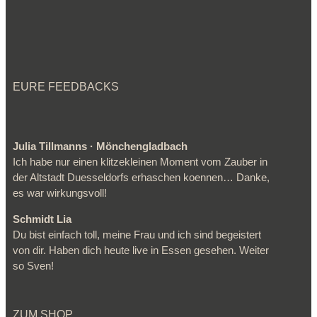
EURE FEEDBACKS
Julia Tillmanns · Mönchengladbach
Ich habe nur einen klitzekleinen Moment vom Zauber in
der Altstadt Duesseldorfs erhaschen koennen… Danke,
es war wirkungsvoll!
Schmidt Lia
Du bist einfach toll, meine Frau und ich sind begeistert
von dir. Haben dich heute live in Essen gesehen. Weiter
so Sven!
ZUM SHOP