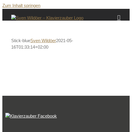
Zum Inhalt springen
Stick-blue
Sven Wildöer
2021-05-
16T01:33:14+02:00