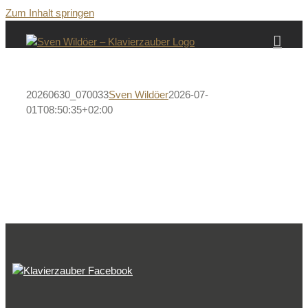
Zum Inhalt springen
20260630_070033
Sven Wildöer
2026-07-
01T08:50:35+02:00