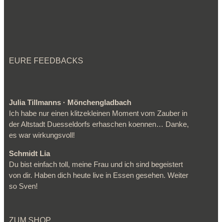
EURE FEEDBACKS
Julia Tillmanns · Mönchengladbach
Ich habe nur einen klitzekleinen Moment vom Zauber in
der Altstadt Duesseldorfs erhaschen koennen… Danke,
es war wirkungsvoll!
Schmidt Lia
Du bist einfach toll, meine Frau und ich sind begeistert
von dir. Haben dich heute live in Essen gesehen. Weiter
so Sven!
ZUM SHOP