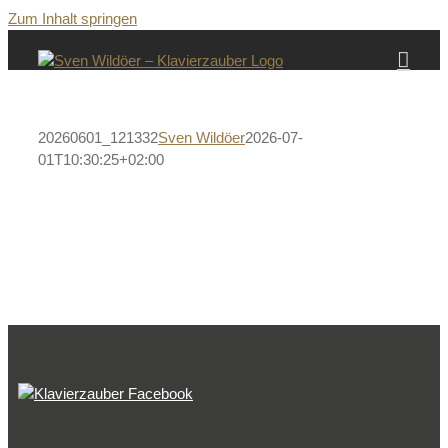
Zum Inhalt springen
20260601_121332
Sven Wildöer
2026-07-
01T10:30:25+02:00