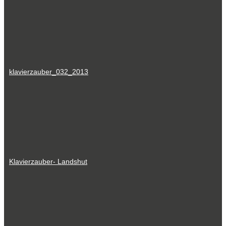
klavierzauber_032_2013
Klavierzauber- Landshut