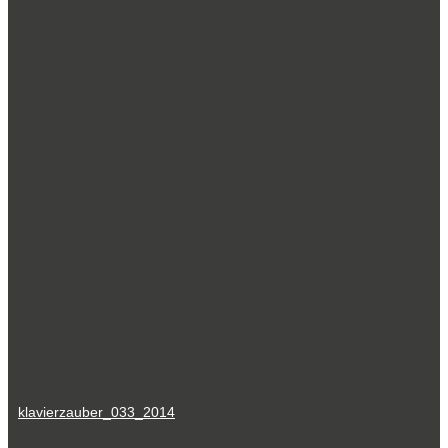
klavierzauber_033_2014