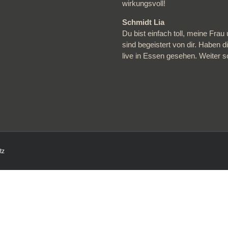
wirkungsvoll!
Schmidt Lia
Du bist einfach toll, meine Frau 
sind begeistert von dir. Haben d
live in Essen gesehen. Weiter 
tz