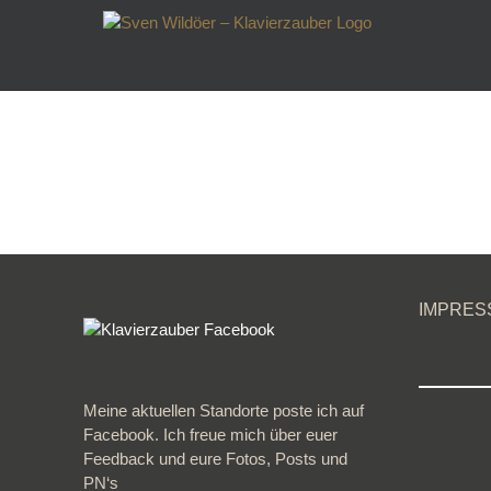
Zum
Inhalt
springen
IMPRES
Meine aktuellen Standorte poste ich auf
Facebook. Ich freue mich über euer
Feedback und eure Fotos, Posts und
PN‘s