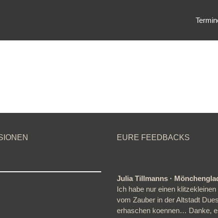
Termin
SIONEN
EURE FEEDBACKS
Julia Tillmanns · Mönchengl
Ich habe nur einen klitzeklein
vom Zauber in der Altstadt Due
erhaschen koennen… Danke, e