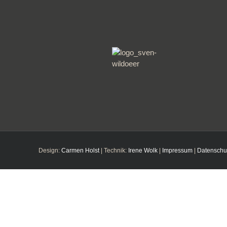
Design:
Carmen Holst
| Technik:
Irene Wolk
|
Impressum
|
Datenschu