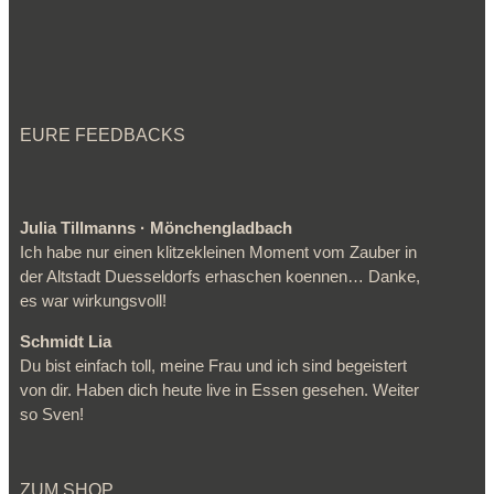
EURE FEEDBACKS
Julia Tillmanns · Mönchengladbach
Ich habe nur einen klitzekleinen Moment vom Zauber in
der Altstadt Duesseldorfs erhaschen koennen… Danke,
es war wirkungsvoll!
Schmidt Lia
Du bist einfach toll, meine Frau und ich sind begeistert
von dir. Haben dich heute live in Essen gesehen. Weiter
so Sven!
ZUM SHOP