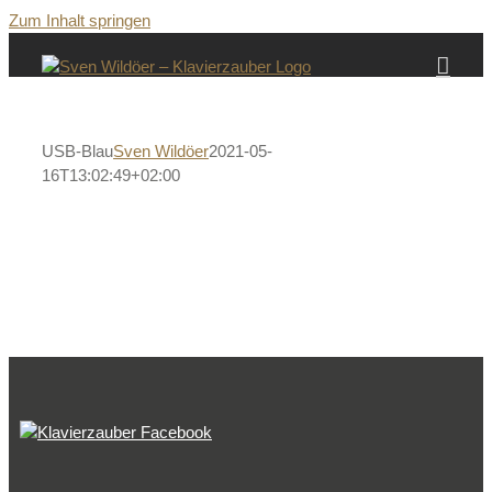
Zum Inhalt springen
USB-Blau
Sven Wildöer
2021-05-
16T13:02:49+02:00